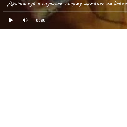
Дрочит хуй и спускает сперму армянке на дойки
0:00